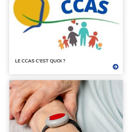
LE CCAS C'EST QUOI ?