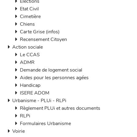
Elections
Etat Civil
Cimetière
Chiens
Carte Grise (infos)
Recensement Citoyen
Action sociale
Le CCAS
ADMR
Demande de logement social
Aides pour les personnes agées
Handicap
ISERE ADOM
Urbanisme - PLUi - RLPi
Règlement PLUi et autres documents
RLPi
Formulaires Urbanisme
Voirie