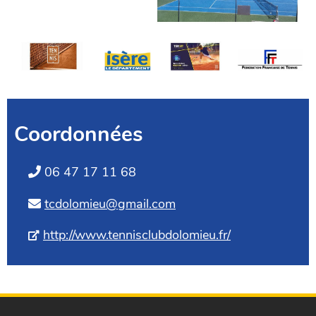
Coordonnées
06 47 17 11 68
tcdolomieu@gmail.com
http://www.tennisclubdolomieu.fr/