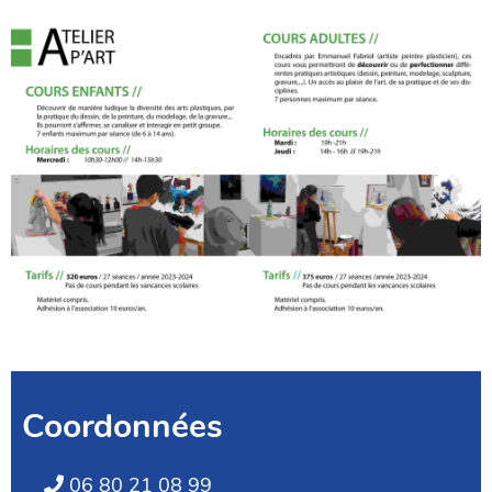
Coordonnées
06 80 21 08 99