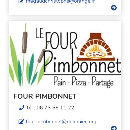
magaudchristophe@orange.fr
FOUR PIMBONNET
Tél : 06 73 56 11 22
four-pimbonnet@dolomieu.org