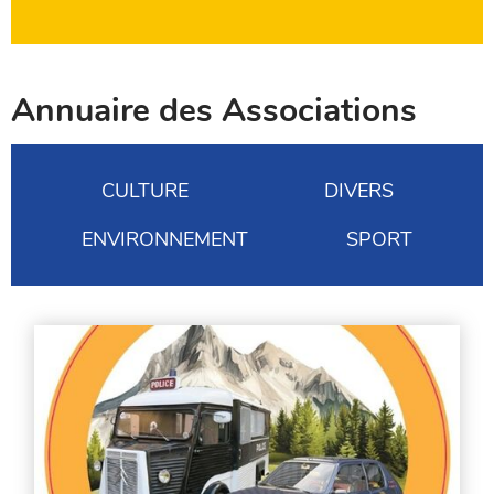
Annuaire des Associations
Filtrer
CULTURE
DIVERS
par
catégorie
ENVIRONNEMENT
SPORT