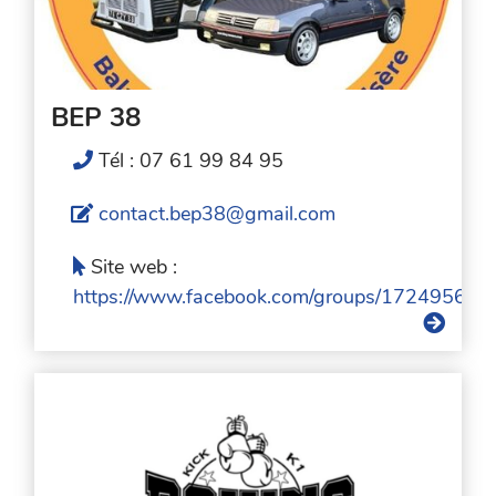
BEP 38
Tél : 07 61 99 84 95
contact.bep38@gmail.com
Site web :
https://www.facebook.com/groups/17249564